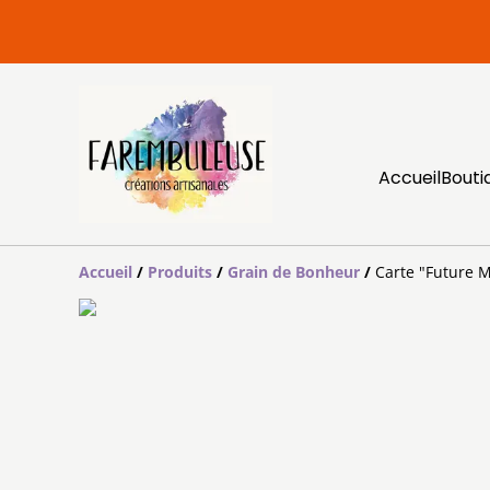
Accueil
Bouti
Accueil
/
Produits
/
Grain de Bonheur
/
Carte "Future 