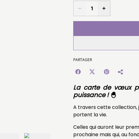
PARTAGER
La carte de vœux p
puissance !
🐣
A travers cette collection,
portent la vie.
Celles qui auront leur pre
prochaine mais qui, au fon