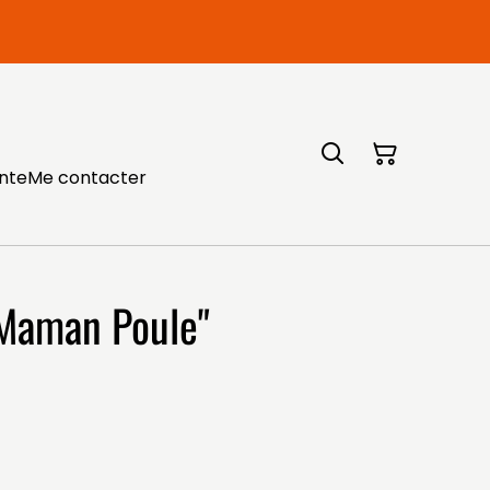
ente
Me contacter
 Maman Poule"