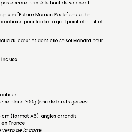
 pas encore pointé le bout de son nez !
rage une "Future Maman Poule" se cache…
rochaine pour lui dire à quel point elle est et
chaud au cœur et dont elle se souviendra pour
 incluse
Bonheur
ché blanc 300g (issu de forêts gérées
,8 cm (format A6), angles arrondis
n en France
verso de la carte.