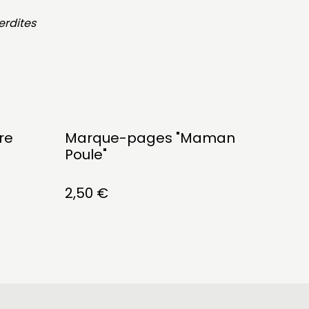
erdites
re
Marque-pages "Maman
Poule"
2,50 €