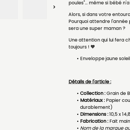
poules"... même si bébé n'a
Alors, si dans votre entou
Pourquoi attendre l'année p
sera une super maman ?
Une attention qui lui fera 
toujours ! 🧡
Enveloppe jaune soleil
Détails de l'article :
Collection :
Grain de 
Matériaux :
Papier cou
durablement)
Dimensions :
10,5 x 14
Fabrication :
Fait mai
Nom de la marque au 