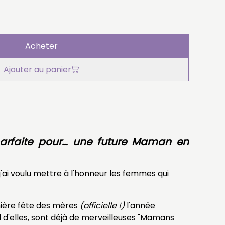
Acheter
Ajouter au panier
arfaite pour… une future Maman en
 j'ai voulu mettre à l'honneur les femmes qui
mière fête des mères
(officielle !)
l'année
d d'elles, sont déjà de merveilleuses "Mamans