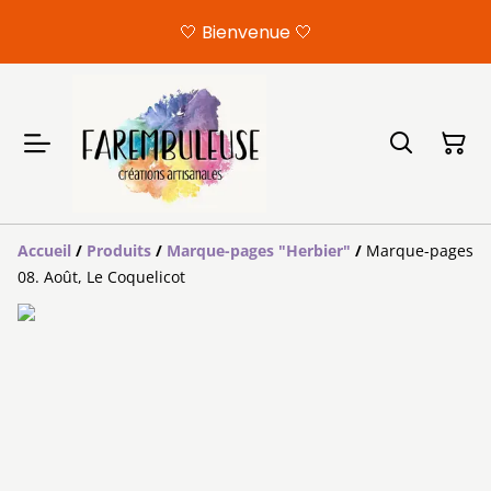
🤍 Bienvenue 🤍
Accueil
/
Produits
/
Marque-pages "Herbier"
/
Marque-pages
08. Août, Le Coquelicot