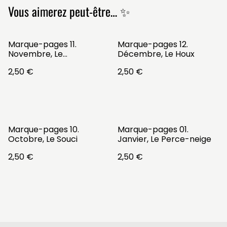
Vous aimerez peut-être… ✨
Marque-pages 11.
Marque-pages 12.
Novembre, Le
Décembre, Le Houx
Chrysanthème
2,50 €
2,50 €
Marque-pages 10.
Marque-pages 01.
Octobre, Le Souci
Janvier, Le Perce-neige
2,50 €
2,50 €