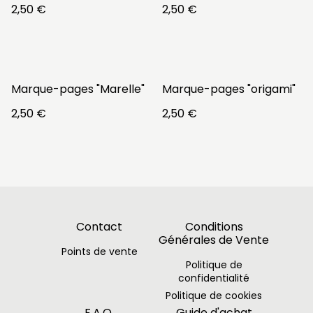
2,50 €
2,50 €
Marque-pages "Marelle"
Marque-pages "origami"
2,50 €
2,50 €
Contact
Conditions
Générales de Vente
Points de vente
Politique de
confidentialité
Politique de cookies
F.A.Q.
Guide d'achat